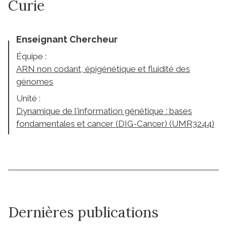
Curie
Enseignant Chercheur
Équipe :
ARN non codant, épigénétique et fluidité des
génomes
Unité :
Dynamique de l'information génétique : bases
fondamentales et cancer (DIG-Cancer) (UMR3244)
Dernières publications