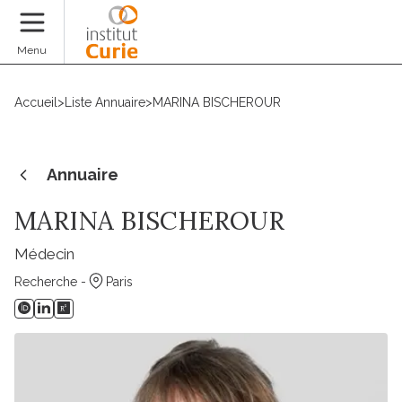
Faire un don
Menu
Accueil
>
Liste Annuaire
>
MARINA BISCHEROUR
Annuaire
MARINA BISCHEROUR
Médecin
Recherche -
Paris