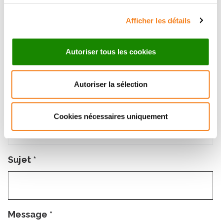
Afficher les détails
Prénom
*
Autoriser tous les cookies
Autoriser la sélection
Email
*
Cookies nécessaires uniquement
Sujet
*
Message
*