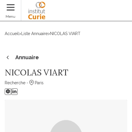
Faire un don
Menu
Accueil
>
Liste Annuaire
>
NICOLAS VIART
Annuaire
NICOLAS VIART
Recherche -
Paris