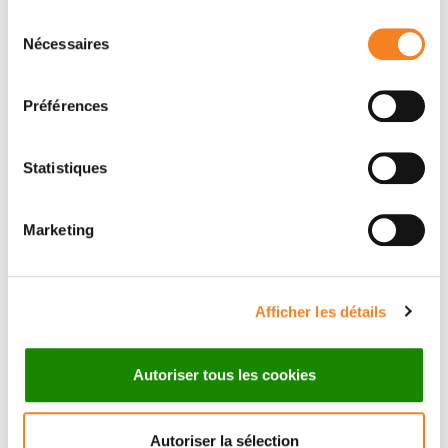
Sélection
Message
Nécessaires
du
consentement
Nom
*
Préférences
Statistiques
Prénom
*
Marketing
Email
*
Afficher les détails
Autoriser tous les cookies
Sujet
*
Autoriser la sélection