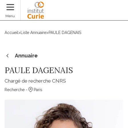
Faire un don
Menu
Accueil
>
Liste Annuaire
>
PAULE DAGENAIS
Annuaire
PAULE DAGENAIS
Chargé de recherche CNRS
Recherche -
Paris