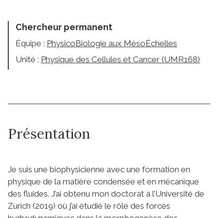
Chercheur permanent
Équipe :
PhysicoBiologie aux MésoÉchelles
Unité :
Physique des Cellules et Cancer (UMR168)
Présentation
Je suis une biophysicienne avec une formation en
physique de la matière condensée et en mécanique
des fluides. J’ai obtenu mon doctorat à l’Université de
Zurich (2019) où j’ai étudié le rôle des forces
hydrodynamiques dans la morphogenèse des