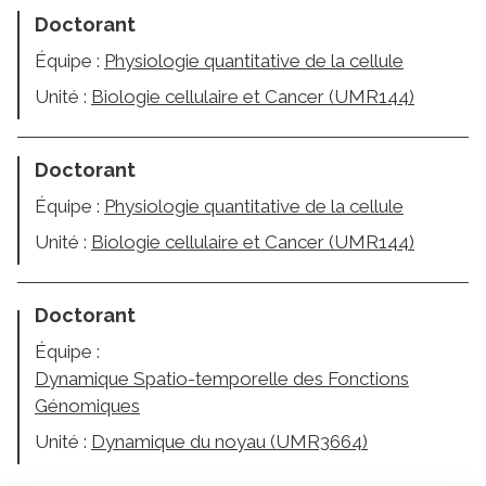
Doctorant
Équipe :
Physiologie quantitative de la cellule
Unité :
Biologie cellulaire et Cancer (UMR144)
Doctorant
Équipe :
Physiologie quantitative de la cellule
Unité :
Biologie cellulaire et Cancer (UMR144)
Doctorant
Équipe :
Dynamique Spatio-temporelle des Fonctions
Génomiques
Unité :
Dynamique du noyau (UMR3664)