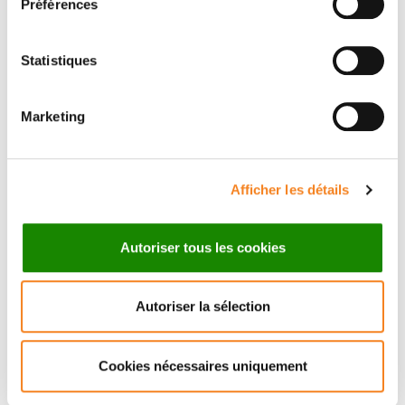
Préférences
Statistiques
Email
*
Marketing
Afficher les détails
Sujet
*
Autoriser tous les cookies
Message
*
Autoriser la sélection
Cookies nécessaires uniquement