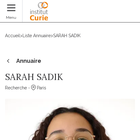
Faire un don
Menu
Accueil
>
Liste Annuaire
>
SARAH SADIK
Annuaire
SARAH SADIK
Recherche -
Paris