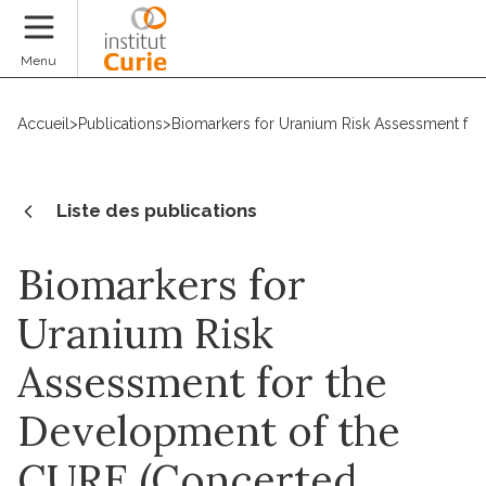
Faire un don
Menu
Accueil
>
Publications
>
Biomarkers for Uranium Risk Assessment for
Liste des publications
Biomarkers for
Uranium Risk
Assessment for the
Development of the
CURE (Concerted