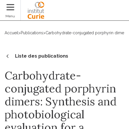
Faire un don
Menu
Accueil
>
Publications
>
Carbohydrate-conjugated porphyrin dimers: 
Liste des publications
Carbohydrate-
conjugated porphyrin
dimers: Synthesis and
photobiological
evaluation for a