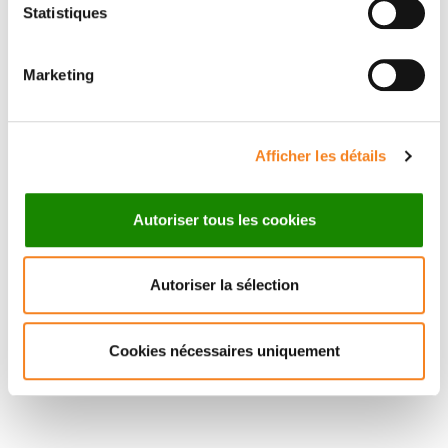
Statistiques
MARIE-PAULE
TEULADE-
Marketing
FICHOU
Afficher les détails
Autoriser tous les cookies
Autoriser la sélection
Cookies nécessaires uniquement