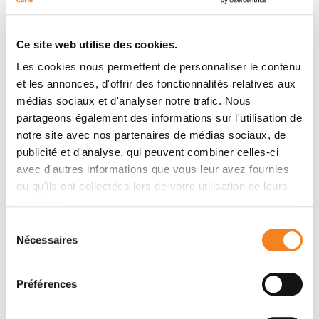
Auteurs
Ce site web utilise des cookies.
Les cookies nous permettent de personnaliser le contenu
Guillaume Garcia, Fabien Hammerer, Florent Poyer,
et les annonces, d'offrir des fonctionnalités relatives aux
Sylvain Achelle, Marie-Paule Teulade-Fichou, Philippe
médias sociaux et d'analyser notre trafic. Nous
Maillard
partageons également des informations sur l'utilisation de
notre site avec nos partenaires de médias sociaux, de
publicité et d'analyse, qui peuvent combiner celles-ci
Membres
avec d'autres informations que vous leur avez fournies
ou qu'ils ont collectées lors de votre utilisation de leurs
services.
Sélection
Nécessaires
du
consentement
Préférences