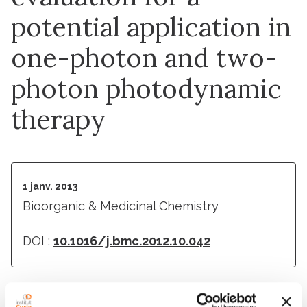
potential application in
one-photon and two-
photon photodynamic
therapy
1 janv. 2013
Bioorganic & Medicinal Chemistry
DOI :
10.1016/j.bmc.2012.10.042