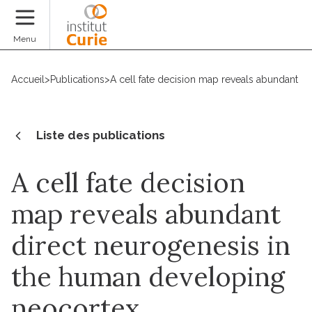
Faire un don
Menu
Accueil
>
Publications
>
A cell fate decision map reveals abundant d
Liste des publications
A cell fate decision
map reveals abundant
direct neurogenesis in
the human developing
neocortex