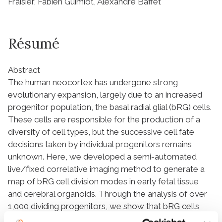
Fraisier, Fabien Guimiot, Alexandre Baffet
Résumé
Abstract
The human neocortex has undergone strong
evolutionary expansion, largely due to an increased
progenitor population, the basal radial glial (bRG) cells.
These cells are responsible for the production of a
diversity of cell types, but the successive cell fate
decisions taken by individual progenitors remains
unknown. Here, we developed a semi-automated
live/fixed correlative imaging method to generate a
map of bRG cell division modes in early fetal tissue
and cerebral organoids. Through the analysis of over
1,000 dividing progenitors, we show that bRG cells
undergo abundant symmetric amplifying divisions,