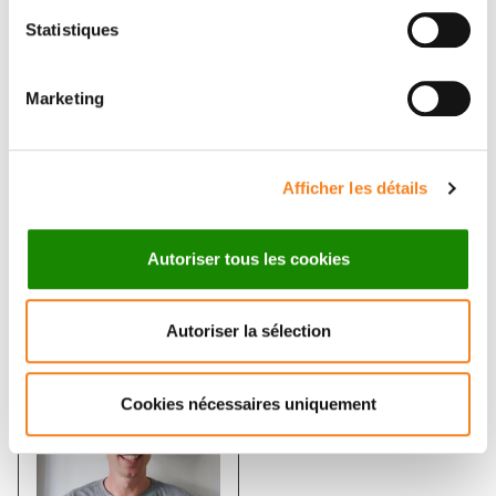
Statistiques
Marketing
VINCENT
AMANDINE DI
FRAISIER
CICCO
Afficher les détails
Ingénieur de recherche
Ingénieur d'études
CNRS
Autoriser tous les cookies
Autoriser la sélection
Cookies nécessaires uniquement