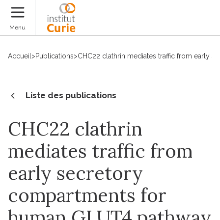
Faire un don
Menu
Accueil
>
Publications
>
CHC22 clathrin mediates traffic from early
Liste des publications
CHC22 clathrin
mediates traffic from
early secretory
compartments for
human GLUT4 pathway