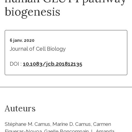
biogenesis
6 janv. 2020
Journal of Cell Biology
DOI :
10.1083/jcb.201812135
Auteurs
Stéphane M. Camus, Marine D. Camus, Carmen
Figueras-Novoa, Gaelle Boncompain, L. Amanda