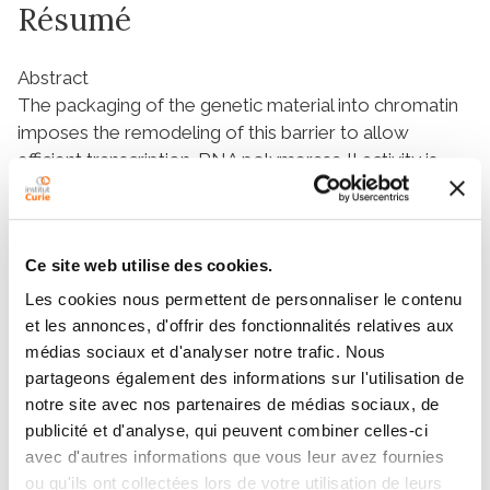
Résumé
Abstract
The packaging of the genetic material into chromatin
imposes the remodeling of this barrier to allow
efficient transcription. RNA polymerase II activity is
coupled with several histone modification complexes
that enforce remodeling. How RNA polymerase III
(Pol III) counteracts the inhibitory effect of chromatin
Ce site web utilise des cookies.
is unknown. We report here a mechanism where RNA
Polymerase II (Pol II) transcription is required to prime
Les cookies nous permettent de personnaliser le contenu
and maintain nucleosome depletion at Pol III loci and
et les annonces, d'offrir des fonctionnalités relatives aux
contributes to efficient Pol III recruitment upon re-
médias sociaux et d'analyser notre trafic. Nous
initiation of growth from stationary phase in Fission
partageons également des informations sur l'utilisation de
yeast. The Pcr1 transcription factor participates in the
notre site avec nos partenaires de médias sociaux, de
publicité et d'analyse, qui peuvent combiner celles-ci
recruitment of Pol II, which affects local histone
avec d'autres informations que vous leur avez fournies
occupancy through the associated SAGA complex
ou qu'ils ont collectées lors de votre utilisation de leurs
and a Pol II phospho-S2 CTD / Mst2 pathway. These