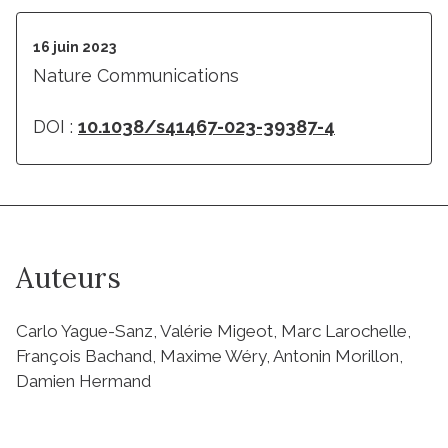
16 juin 2023
Nature Communications
DOI :
10.1038/s41467-023-39387-4
Auteurs
Carlo Yague-Sanz, Valérie Migeot, Marc Larochelle,
François Bachand, Maxime Wéry, Antonin Morillon,
Damien Hermand