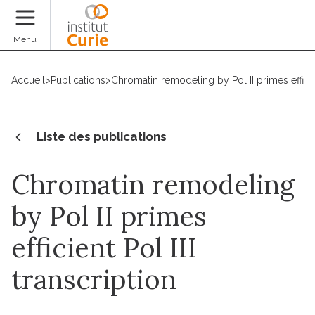
Faire un don
Menu
Accueil
>
Publications
>
Chromatin remodeling by Pol II primes efficien
Liste des publications
Chromatin remodeling
by Pol II primes
efficient Pol III
transcription