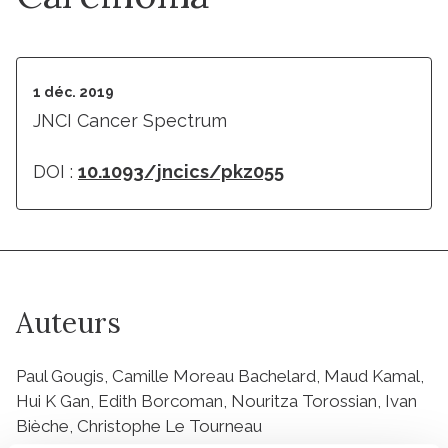
1 déc. 2019
JNCI Cancer Spectrum
DOI :
10.1093/jncics/pkz055
Auteurs
Paul Gougis, Camille Moreau Bachelard, Maud Kamal,
Hui K Gan, Edith Borcoman, Nouritza Torossian, Ivan
Bièche, Christophe Le Tourneau