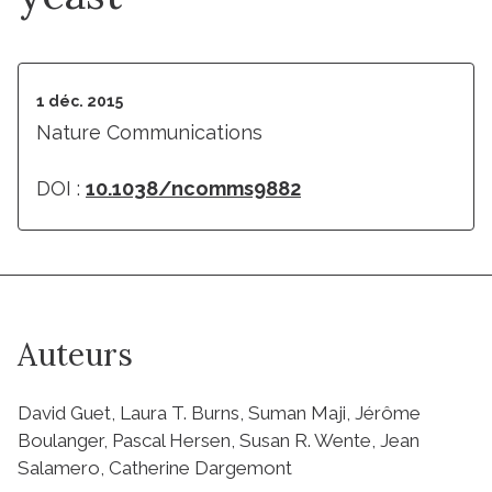
1 déc. 2015
Nature Communications
DOI :
10.1038/ncomms9882
Auteurs
David Guet, Laura T. Burns, Suman Maji, Jérôme
Boulanger, Pascal Hersen, Susan R. Wente, Jean
Salamero, Catherine Dargemont