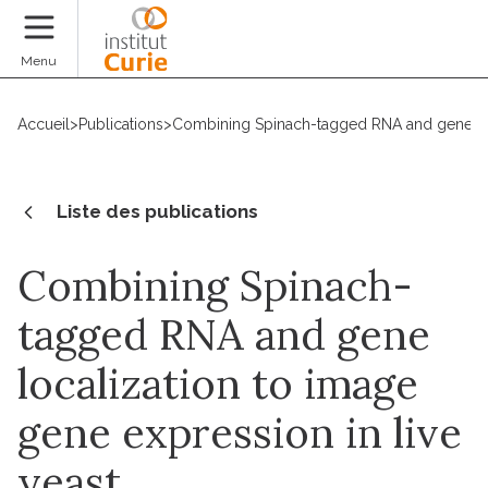
Faire un don
Menu
Accueil
>
Publications
>
Combining Spinach-tagged RNA and gene loca
Liste des publications
Combining Spinach-
tagged RNA and gene
localization to image
gene expression in live
yeast