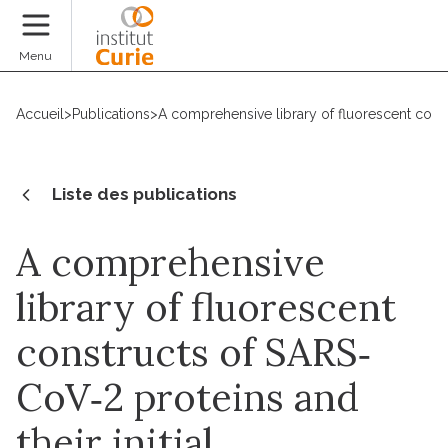
Faire un don
Menu
Accueil
>
Publications
>
A comprehensive library of fluorescent constru
Liste des publications
A comprehensive
library of fluorescent
constructs of SARS‐
CoV‐2 proteins and
their initial