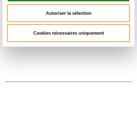
Retrouvez notre actualité sur les réseaux
Autoriser la sélection
sociaux et en vous inscrivant à notre newsletter.
Cookies nécessaires uniquement
Inscrivez-vous à la newsletter
Nous contacter
Nous rejoindre
Annuaire
Actualités