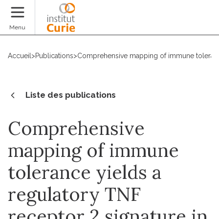
Faire un don
Menu
Accueil
>
Publications
>
Comprehensive mapping of immune tolerance 
Liste des publications
Comprehensive
mapping of immune
tolerance yields a
regulatory TNF
receptor 2 signature in