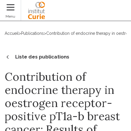
Faire un don
Menu
Accueil
>
Publications
>
Contribution of endocrine therapy in oestrog
Liste des publications
Contribution of
endocrine therapy in
oestrogen receptor-
positive pT1a-b breast
cancer: Results of