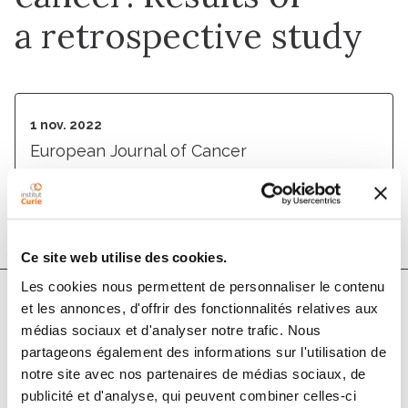
a retrospective study
1 nov. 2022
European Journal of Cancer
DOI :
10.1016/j.ejca.2022.08.027
Ce site web utilise des cookies.
Les cookies nous permettent de personnaliser le contenu
et les annonces, d'offrir des fonctionnalités relatives aux
Auteurs
médias sociaux et d'analyser notre trafic. Nous
partageons également des informations sur l'utilisation de
notre site avec nos partenaires de médias sociaux, de
Gilles Houvenaeghel, Alexandre de Nonneville,
publicité et d'analyse, qui peuvent combiner celles-ci
Monique Cohen, Jean-Marc Classe, Fabien Reyal,