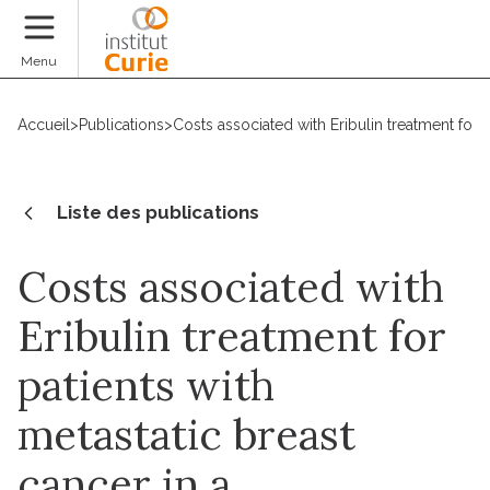
Faire un don
Menu
Accueil
>
Publications
>
Costs associated with Eribulin treatment for 
Liste des publications
Costs associated with
Eribulin treatment for
patients with
metastatic breast
cancer in a