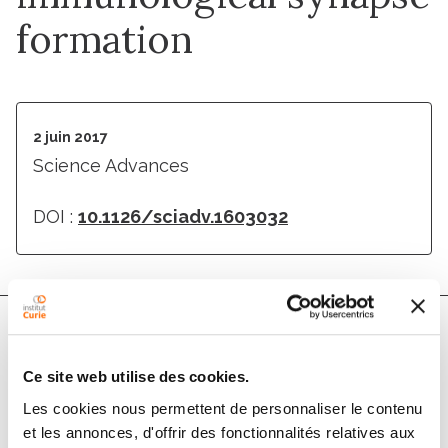
formation
2 juin 2017
Science Advances
DOI :
10.1126/sciadv.1603032
Auteurs
Ce site web utilise des cookies.
Les cookies nous permettent de personnaliser le contenu
Marco Fritzsche, Ricardo A. Fernandes, Veronica T.
et les annonces, d'offrir des fonctionnalités relatives aux
Chang, Huw Colin-York, Mathias P. Clausen, James H.