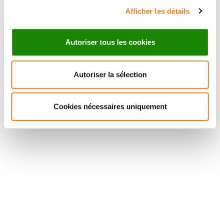
Afficher les détails
Autoriser tous les cookies
Autoriser la sélection
Suivez l'Institut Curie
Cookies nécessaires uniquement
Retrouvez notre actualité sur les réseaux
sociaux et en vous inscrivant à notre newsletter.
Inscrivez-vous à la newsletter