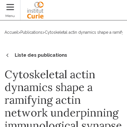
Faire un don
Menu
Accueil
>
Publications
>
Cytoskeletal actin dynamics shape a ramify
Liste des publications
Cytoskeletal actin
dynamics shape a
ramifying actin
network underpinning
immunological synapse