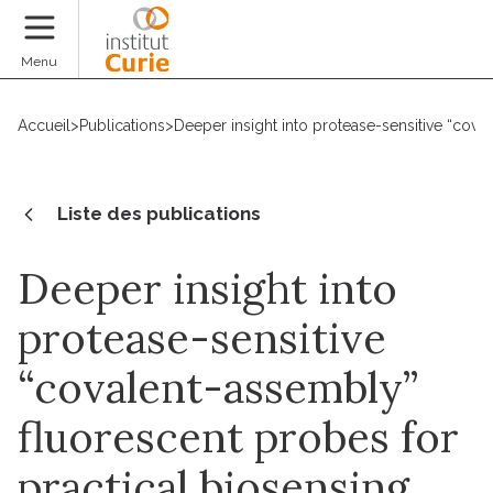
Faire un don
Menu
Accueil
>
Publications
>
Deeper insight into protease-sensitive “cova
Liste des publications
Deeper insight into
protease-sensitive
“covalent-assembly”
fluorescent probes for
practical biosensing