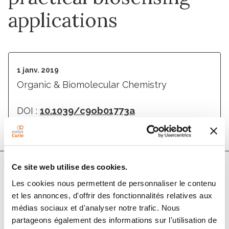
applications
1 janv. 2019
Organic & Biomolecular Chemistry
DOI :
10.1039/c9ob01773a
Ce site web utilise des cookies.
Auteurs
Les cookies nous permettent de personnaliser le contenu
et les annonces, d'offrir des fonctionnalités relatives aux
médias sociaux et d'analyser notre trafic. Nous
Kévin Renault, Sylvain Debieu, Jean-Alexandre
partageons également des informations sur l'utilisation de
Richard, Anthony Romieu