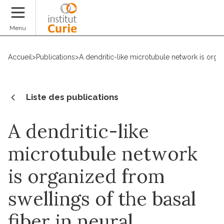
Faire un don
Menu
Accueil
>
Publications
>
A dendritic-like microtubule network is organ
Liste des publications
A dendritic-like
microtubule network
is organized from
swellings of the basal
fiber in neural