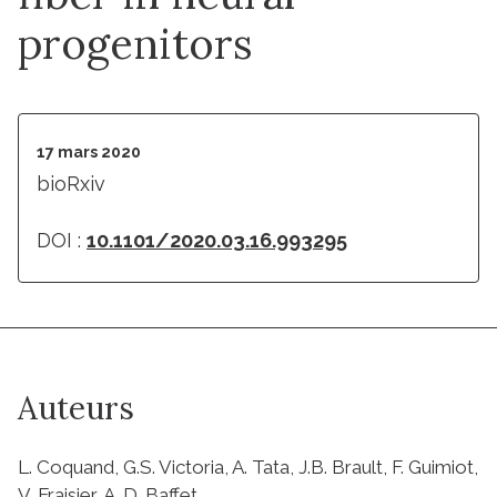
progenitors
17 mars 2020
bioRxiv
DOI :
10.1101/2020.03.16.993295
Auteurs
L. Coquand, G.S. Victoria, A. Tata, J.B. Brault, F. Guimiot,
V. Fraisier, A. D. Baffet