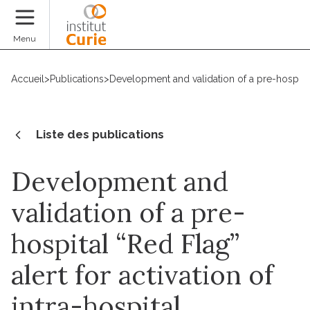
Faire un don
Menu
Accueil
>
Publications
>
Development and validation of a pre-hospital 
Liste des publications
Development and
validation of a pre-
hospital “Red Flag”
alert for activation of
intra-hospital