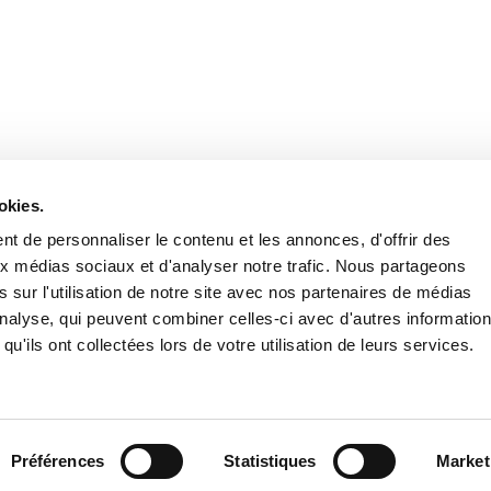
Retrouvez notre actualité sur les réseaux
okies.
t de personnaliser le contenu et les annonces, d'offrir des
aux médias sociaux et d'analyser notre trafic. Nous partageons
 sur l'utilisation de notre site avec nos partenaires de médias
'analyse, qui peuvent combiner celles-ci avec d'autres informatio
qu'ils ont collectées lors de votre utilisation de leurs services.
Nous contacter
Nous rejoi
Mentions légales
Pol
Préférences
Statistiques
Market