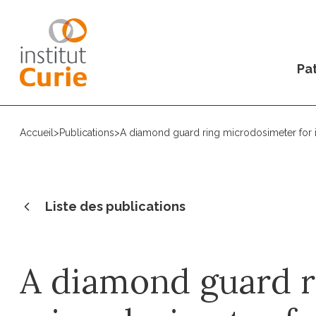
Pat
Accueil
>
Publications
>
A diamond guard ring microdosimeter for
Liste des publications
A diamond guard r