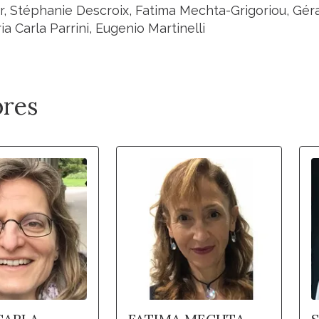
 Stéphanie Descroix, Fatima Mechta-Grigoriou, Géra
a Carla Parrini, Eugenio Martinelli
res