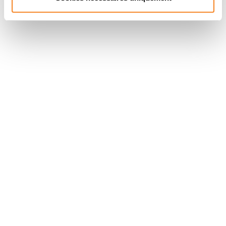
Suivez l'Institut Curie
Retrouvez notre actualité sur les réseaux
sociaux et en vous inscrivant à notre newsletter.
Inscrivez-vous à la newsletter