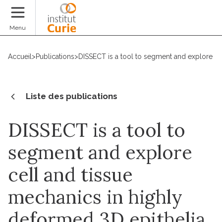
Faire un don
Menu
Accueil
>
Publications
>
DISSECT is a tool to segment and explore ce
Liste des publications
DISSECT is a tool to
segment and explore
cell and tissue
mechanics in highly
deformed 3D epithelia