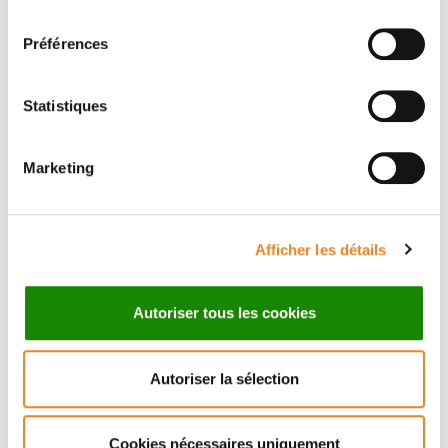
consentement
Préférences
Statistiques
Marketing
EMMANUEL
FARGE
Afficher les détails
Directeur de recherche
Inserm
Autoriser tous les cookies
Autoriser la sélection
Cookies nécessaires uniquement