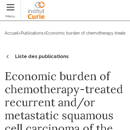
Faire un don
Menu
Accueil
>
Publications
>
Economic burden of chemotherapy-treated rec
Liste des publications
Economic burden of
chemotherapy-treated
recurrent and/or
metastatic squamous
cell carcinoma of the