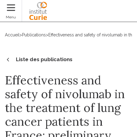
Faire un don
Menu
Accueil
>
Publications
>
Effectiveness and safety of nivolumab in the 
Liste des publications
Effectiveness and
safety of nivolumab in
the treatment of lung
cancer patients in
France: preliminary