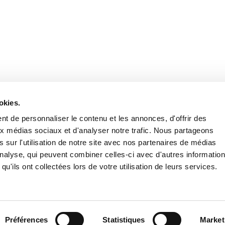
Retrouvez notre actualité sur les réseaux
okies.
t de personnaliser le contenu et les annonces, d'offrir des
aux médias sociaux et d'analyser notre trafic. Nous partageons
 sur l'utilisation de notre site avec nos partenaires de médias
'analyse, qui peuvent combiner celles-ci avec d'autres informatio
qu'ils ont collectées lors de votre utilisation de leurs services.
Nous contacter
Nous rejoi
Mentions légales
Pol
Préférences
Statistiques
Market