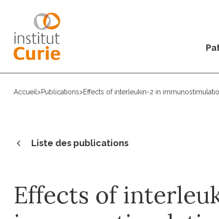
Pat
Accueil
>
Publications
>
Effects of interleukin-2 in immunostimula
Liste des publications
Effects of interleu