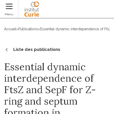
Faire un don
Menu
Accueil
>
Publications
>
Essential dynamic interdependence of FtsZ 
Liste des publications
Essential dynamic
interdependence of
FtsZ and SepF for Z-
ring and septum
formation in