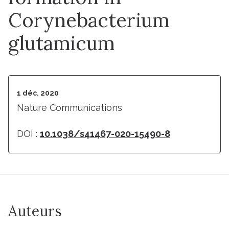
Corynebacterium
glutamicum
1 déc. 2020
Nature Communications
DOI :
10.1038/s41467-020-15490-8
Auteurs