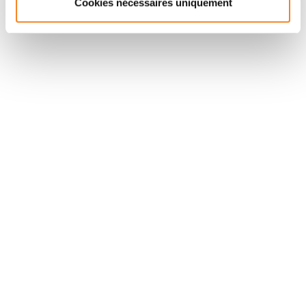
Cookies nécessaires uniquement
Suivez l'Institut Curie
Retrouvez notre actualité sur les réseaux
sociaux et en vous inscrivant à notre newsletter.
Inscrivez-vous à la newsletter