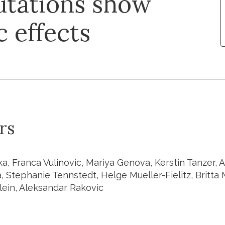
tations show
c effects
rs
ka, Franca Vulinovic, Mariya Genova, Kerstin Tanzer, A.
 Stephanie Tennstedt, Helge Mueller-Fielitz, Britta 
lein, Aleksandar Rakovic