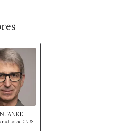
res
N JANKE
de recherche CNRS