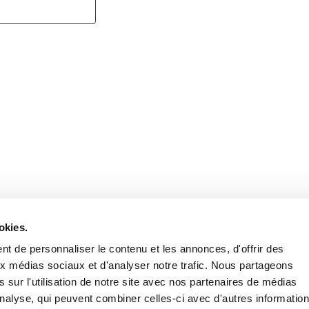
Retrouvez notre actualité sur les réseaux
okies.
t de personnaliser le contenu et les annonces, d'offrir des
aux médias sociaux et d'analyser notre trafic. Nous partageons
 sur l'utilisation de notre site avec nos partenaires de médias
'analyse, qui peuvent combiner celles-ci avec d'autres informatio