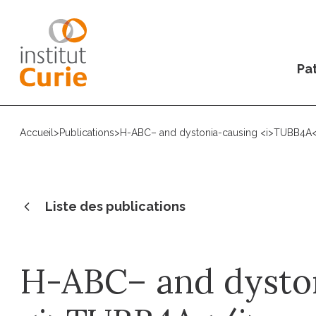
Pat
Accueil
>
Publications
>
H-ABC– and dystonia-causing <i>TUBB4A</i
Liste des publications
H-ABC– and dysto