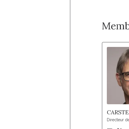
Memb
CARSTE
Directeur 