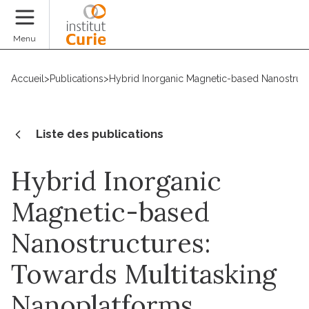
Faire un don
Menu
Accueil
>
Publications
>
Hybrid Inorganic Magnetic-based Nanostruct
Liste des publications
Hybrid Inorganic
Magnetic-based
Nanostructures:
Towards Multitasking
Nanoplatforms