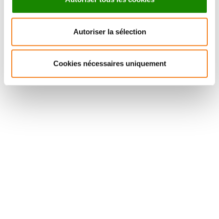
AURORE VAN
CLAIRE
DE WALLE
WILHELM
Autoriser la sélection
Chargé de recherche
Directeur de recherche
CNRS
CNRS
Cookies nécessaires uniquement