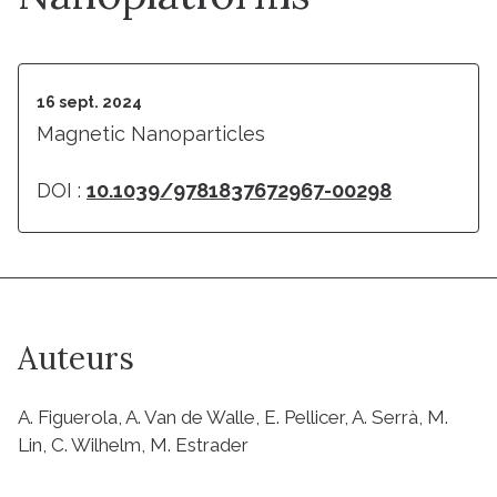
16 sept. 2024
Magnetic Nanoparticles
DOI :
10.1039/9781837672967-00298
Auteurs
A. Figuerola, A. Van de Walle, E. Pellicer, A. Serrà, M.
Lin, C. Wilhelm, M. Estrader