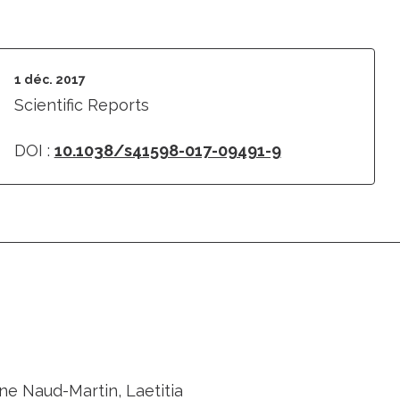
1 déc. 2017
Scientific Reports
DOI :
10.1038/s41598-017-09491-9
ne Naud-Martin, Laetitia