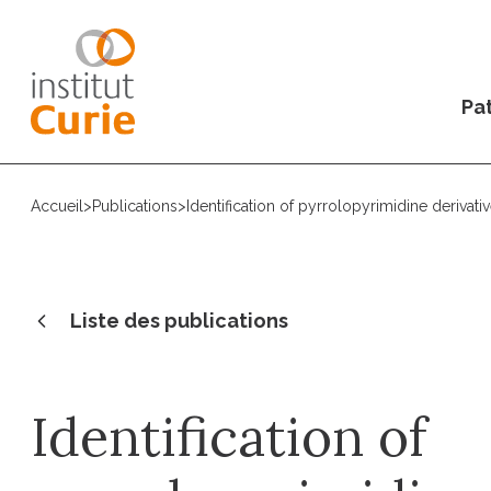
Pat
Accueil
>
Publications
>
Identification of pyrrolopyrimidine derivat
Liste des publications
Identification of