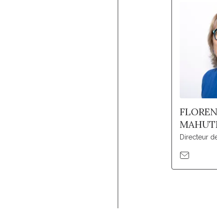
FLORE
MAHUT
Directeur 