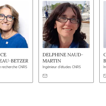
NCE
DELPHINE NAUD-
EAU-BETZER
MARTIN
de recherche CNRS
Ingénieur d'études CNRS
I