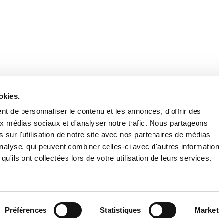
Retrouvez notre actualité sur les réseaux
okies.
t de personnaliser le contenu et les annonces, d'offrir des
aux médias sociaux et d'analyser notre trafic. Nous partageons
 sur l'utilisation de notre site avec nos partenaires de médias
'analyse, qui peuvent combiner celles-ci avec d'autres informatio
qu'ils ont collectées lors de votre utilisation de leurs services.
Nous contacter
Nous rejoi
Mentions légales
Pol
Préférences
Statistiques
Market