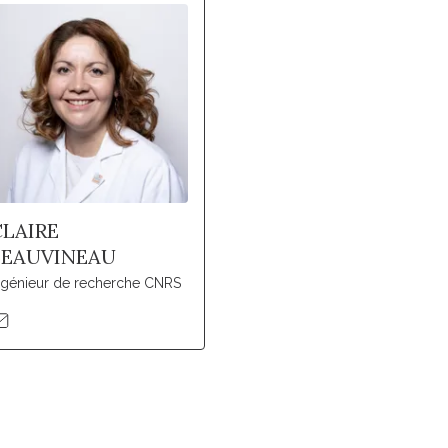
CLAIRE
BEAUVINEAU
ngénieur de recherche CNRS