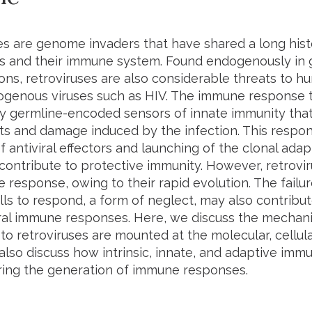
es are genome invaders that have shared a long hist
s and their immune system. Found endogenously in 
ions, retroviruses are also considerable threats to 
xogenous viruses such as HIV. The immune response to
 germline-encoded sensors of innate immunity that 
 and damage induced by the infection. This respon
f antiviral effectors and launching of the clonal ad
contribute to protective immunity. However, retrovir
response, owing to their rapid evolution. The failur
ls to respond, a form of neglect, may also contribu
iral immune responses. Here, we discuss the mecha
to retroviruses are mounted at the molecular, cellul
 also discuss how intrinsic, innate, and adaptive im
uring the generation of immune responses.