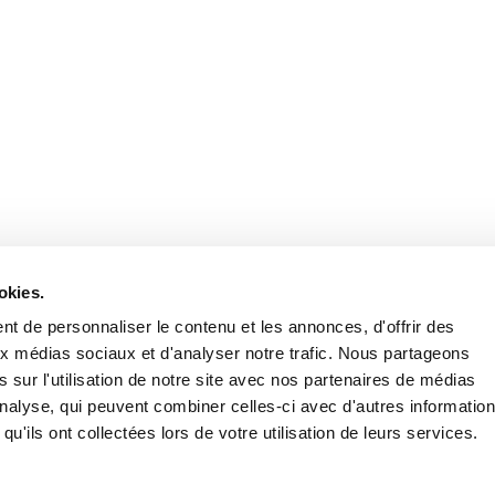
Retrouvez notre actualité sur les réseaux
okies.
t de personnaliser le contenu et les annonces, d'offrir des
aux médias sociaux et d'analyser notre trafic. Nous partageons
 sur l'utilisation de notre site avec nos partenaires de médias
'analyse, qui peuvent combiner celles-ci avec d'autres informatio
qu'ils ont collectées lors de votre utilisation de leurs services.
Nous contacter
Nous rejoi