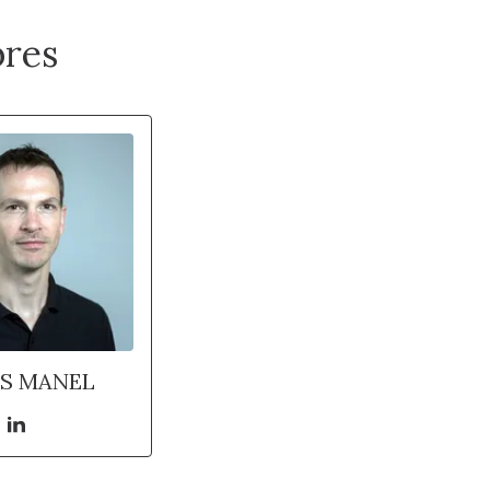
res
S MANEL