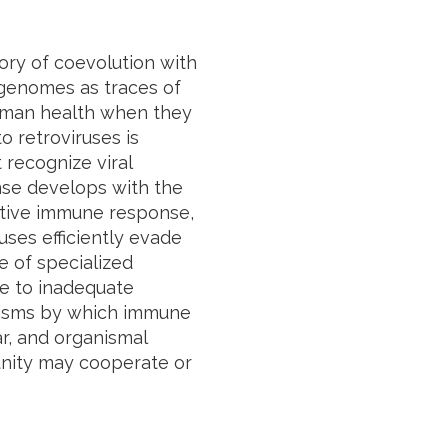
ory of coevolution with
genomes as traces of
human health when they
 retroviruses is
recognize viral
se develops with the
aptive immune response,
uses efficiently evade
e of specialized
te to inadequate
nisms by which immune
ar, and organismal
munity may cooperate or