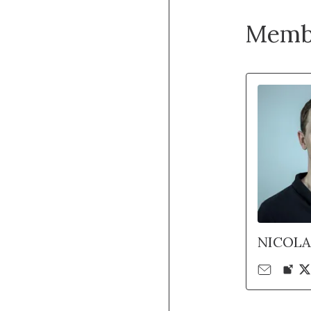
Memb
NICOLA