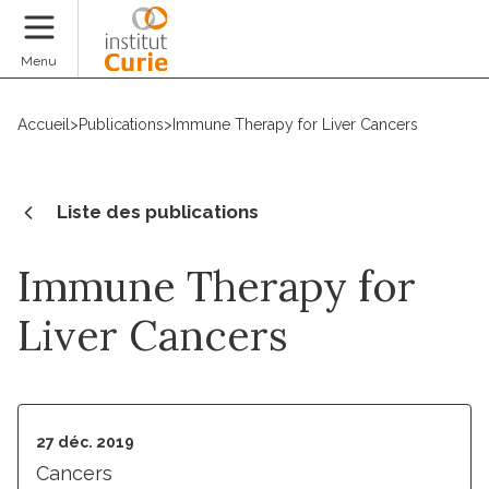
Faire un don
Menu
Accueil
>
Publications
>
Immune Therapy for Liver Cancers
Liste des publications
Immune Therapy for
Liver Cancers
27 déc. 2019
Cancers