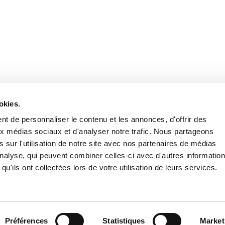
Retrouvez notre actualité sur les réseaux
okies.
t de personnaliser le contenu et les annonces, d'offrir des
aux médias sociaux et d'analyser notre trafic. Nous partageons
 sur l'utilisation de notre site avec nos partenaires de médias
'analyse, qui peuvent combiner celles-ci avec d'autres informatio
qu'ils ont collectées lors de votre utilisation de leurs services.
Nous contacter
Nous rejoi
Mentions légales
Pol
Préférences
Statistiques
Market