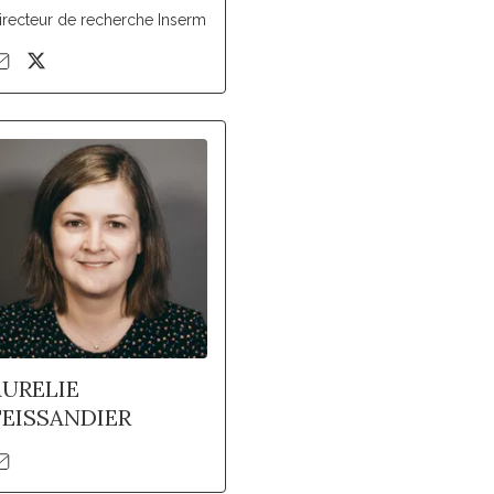
irecteur de recherche Inserm
AURELIE
TEISSANDIER