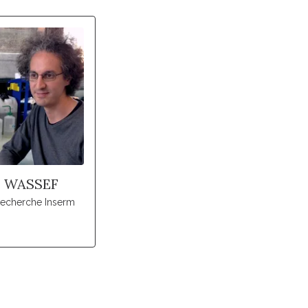
 WASSEF
recherche Inserm