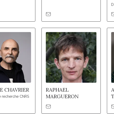
D
PE CHAVRIER
RAPHAEL
MARGUERON
de recherche CNRS