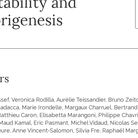
tability and
rigenesis
rs
ef, Veronica Rodilla, Aurélie Teissandier, Bruno Zeit
adacca, Marie Irondelle, Margaux Charruel, Bertran
atthieu Caron, Elisabetta Marangoni, Philippe Chavri
Maud Kamal, Eric Pasmant, Michel Vidaud, Nicolas Se
ure, Anne Vincent-Salomon, Silvia Fre, Raphaël Mar