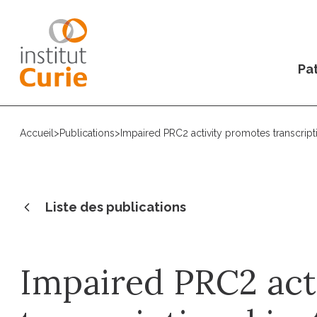
Pat
Accueil
>
Publications
>
Impaired PRC2 activity promotes transcripti
Liste des publications
Impaired PRC2 act