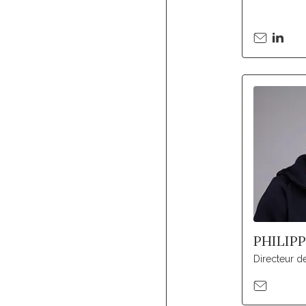
PHILIP
Directeur 