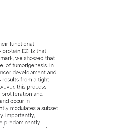
heir functional
 protein EZH2 that
) mark, we showed that
e, of tumorigenesis. In
cancer development and
results from a tight
wever, this process
 proliferation and
and occur in
ntly modulates a subset
ty. Importantly,
re predominantly