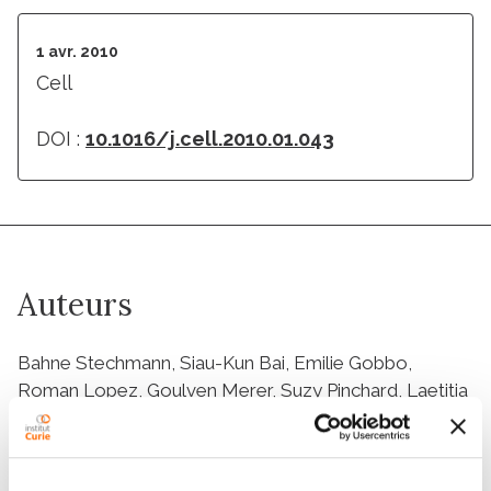
1 avr. 2010
Cell
DOI :
10.1016/j.cell.2010.01.043
Auteurs
Bahne Stechmann, Siau-Kun Bai, Emilie Gobbo,
Roman Lopez, Goulven Merer, Suzy Pinchard, Laetitia
Panigai, Danièle Tenza, Graça Raposo, Bruno
Beaumelle, Didier Sauvaire, Daniel Gillet, Ludger
Johannes, Julien Barbier