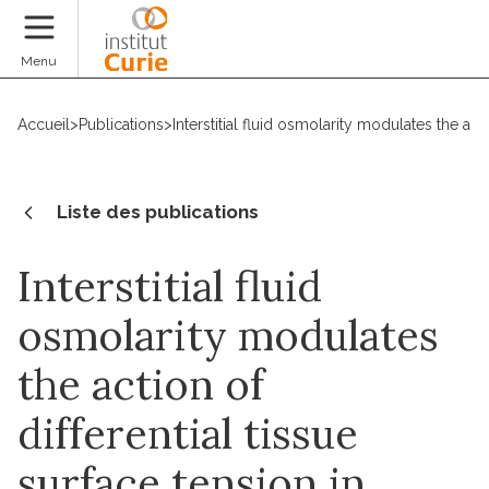
Faire un don
Menu
Accueil
>
Publications
>
Interstitial fluid osmolarity modulates the act
Liste des publications
Interstitial fluid
osmolarity modulates
the action of
differential tissue
surface tension in