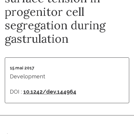
progenitor cell
segregation during
gastrulation
15 mai 2017
Development
DOI :
10.1242/dev.144964