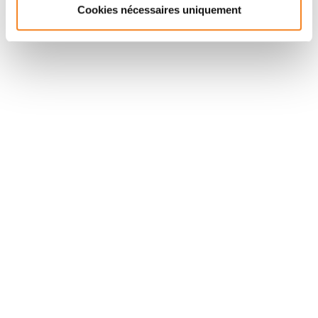
Cookies nécessaires uniquement
Suivez l'Institut Curie
Retrouvez notre actualité sur les réseaux
sociaux et en vous inscrivant à notre newsletter.
Inscrivez-vous à la newsletter