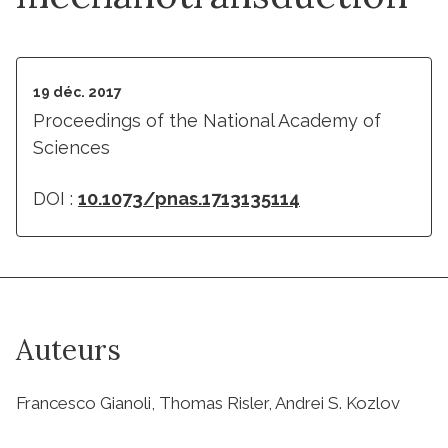
19 déc. 2017
Proceedings of the National Academy of
Sciences
DOI :
10.1073/pnas.1713135114
Auteurs
Francesco Gianoli, Thomas Risler, Andrei S. Kozlov