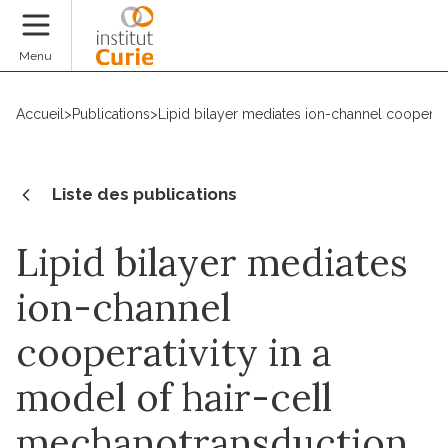
Faire un don
Menu
Accueil
>
Publications
>
Lipid bilayer mediates ion-channel cooperati
Liste des publications
Lipid bilayer mediates
ion-channel
cooperativity in a
model of hair-cell
mechanotransduction