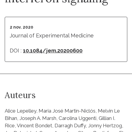
2 nov. 2020
Journal of Experimental Medicine
DOI :
10.1084/jem.20200600
Auteurs
Alice Lepelley, Maria José Martin-Niclós, Melvin Le
Bihan, Joseph A. Marsh, Carolina Uggenti, Gillian I.
Rice, Vincent Bondet, Darragh Duffy, Jonny Hertzog,