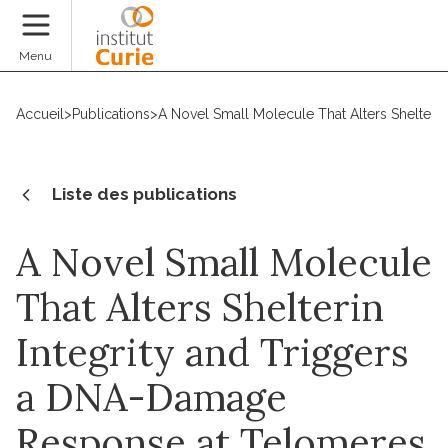
Faire un don
Menu
Accueil
>
Publications
>
A Novel Small Molecule That Alters Shelter
Liste des publications
A Novel Small Molecule
That Alters Shelterin
Integrity and Triggers
a DNA-Damage
Response at Telomeres