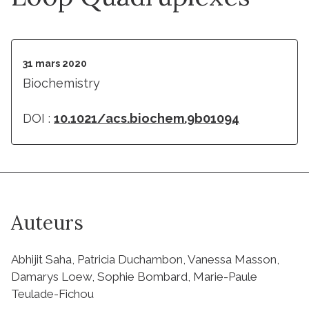
31 mars 2020
Biochemistry
DOI :
10.1021/acs.biochem.9b01094
Auteurs
Abhijit Saha, Patricia Duchambon, Vanessa Masson,
Damarys Loew, Sophie Bombard, Marie-Paule
Teulade-Fichou