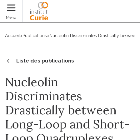
Faire un don
Menu
Accueil
>
Publications
>
Nucleolin Discriminates Drastically betwe
Liste des publications
Nucleolin
Discriminates
Drastically between
Long-Loop and Short-
Loop Quadruplexes