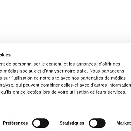
Retrouvez notre actualité sur les réseaux
okies.
t de personnaliser le contenu et les annonces, d'offrir des
aux médias sociaux et d'analyser notre trafic. Nous partageons
 sur l'utilisation de notre site avec nos partenaires de médias
'analyse, qui peuvent combiner celles-ci avec d'autres informatio
qu'ils ont collectées lors de votre utilisation de leurs services.
Nous contacter
Nous rejoi
Mentions légales
Pol
Préférences
Statistiques
Market