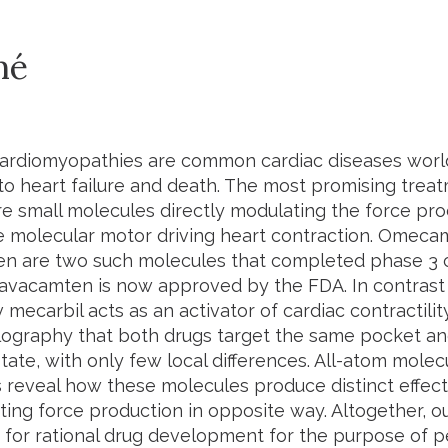
mé
cardiomyopathies are common cardiac diseases world
 to heart failure and death. The most promising trea
re small molecules directly modulating the force pr
e molecular motor driving heart contraction. Omeca
 are two such molecules that completed phase 3 clin
Mavacamten is now approved by the FDA. In contras
ecarbil acts as an activator of cardiac contractilit
llography that both drugs target the same pocket and
state, with only few local differences. All-atom mole
s reveal how these molecules produce distinct effect
ting force production in opposite way. Altogether, ou
for rational drug development for the purpose of p