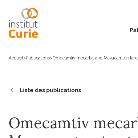
Pat
Accueil
>
Publications
>
Omecamtiv mecarbil and Mavacamten target
Liste des publications
Omecamtiv mecarb