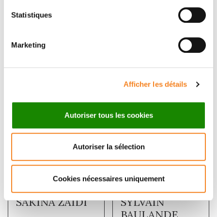
Statistiques
FLORENT
OLIVIER
DINGLI
AYRAULT
Marketing
Directeur de recherche
CNRS
Afficher les détails
Autoriser tous les cookies
Autoriser la sélection
Cookies nécessaires uniquement
SAKINA ZAIDI
SYLVAIN
BAULANDE