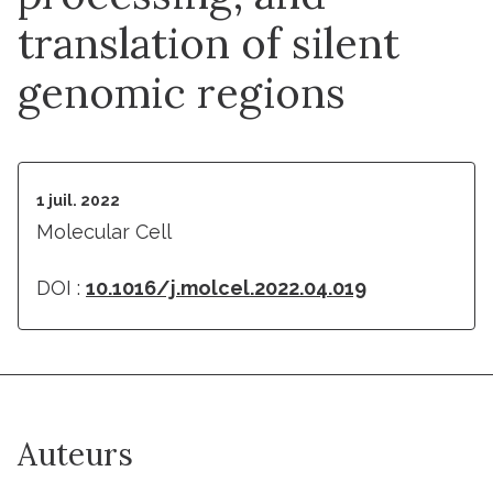
translation of silent
genomic regions
1 juil. 2022
Molecular Cell
DOI :
10.1016/j.molcel.2022.04.019
Auteurs