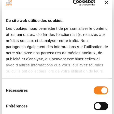
Ce site web utilise des cookies.
Les cookies nous permettent de personnaliser le contenu
et les annonces, d'offrir des fonctionnalités relatives aux
médias sociaux et d'analyser notre trafic. Nous
DAMARYS
KARINE LAUD-
partageons également des informations sur l'utilisation de
LOEW
DUVAL
notre site avec nos partenaires de médias sociaux, de
publicité et d'analyse, qui peuvent combiner celles-ci
avec d'autres informations que vous leur avez fournies
ou qu'ils ont collectées lors de votre utilisation de leurs
services.
Sélection
Nécessaires
du
consentement
Préférences