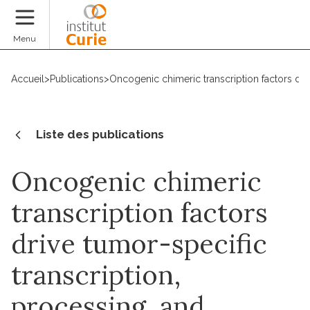
Faire un don
Menu
Accueil
>
Publications
>
Oncogenic chimeric transcription factors driv
Liste des publications
Oncogenic chimeric
transcription factors
drive tumor-specific
transcription,
processing, and