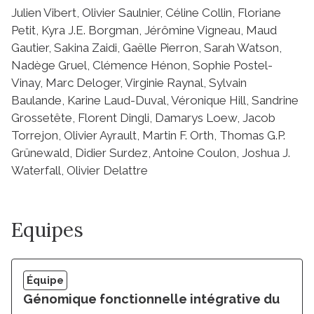
Julien Vibert, Olivier Saulnier, Céline Collin, Floriane
Petit, Kyra J.E. Borgman, Jérômine Vigneau, Maud
Gautier, Sakina Zaidi, Gaëlle Pierron, Sarah Watson,
Nadège Gruel, Clémence Hénon, Sophie Postel-
Vinay, Marc Deloger, Virginie Raynal, Sylvain
Baulande, Karine Laud-Duval, Véronique Hill, Sandrine
Grossetête, Florent Dingli, Damarys Loew, Jacob
Torrejon, Olivier Ayrault, Martin F. Orth, Thomas G.P.
Grünewald, Didier Surdez, Antoine Coulon, Joshua J.
Waterfall, Olivier Delattre
Equipes
Équipe
Génomique fonctionnelle intégrative du