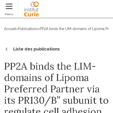
Faire un don
Menu
Accueil
>
Publications
>
PP2A binds the LIM-domains of Lipoma Preferr
Liste des publications
PP2A binds the LIM-
domains of Lipoma
Preferred Partner via
its PR130/B” subunit to
regulate cell adhesion