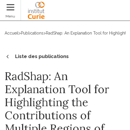
Faire un don
Menu
Accueil
>
Publications
>
RadShap: An Explanation Tool for Highlightin
Liste des publications
RadShap: An
Explanation Tool for
Highlighting the
Contributions of
Multiple Regions of