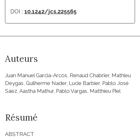
DOI :
10.1242/jcs.225565
Auteurs
Juan Manuel Garcia-Arcos, Renaud Chabrier, Mathieu
Deygas, Guilherme Nader, Lucie Barbier, Pablo José
Sáez, Aastha Mathur, Pablo Vargas, Matthieu Piel
Résumé
ABSTRACT