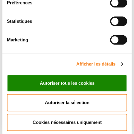
Préférences
Statistiques
Marketing
RAPHAEL
RODRIGUEZ
Directeur de recherche
Afficher les détails
CNRS
Autoriser tous les cookies
Autoriser la sélection
Cookies nécessaires uniquement