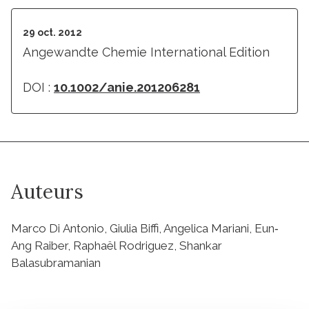
29 oct. 2012
Angewandte Chemie International Edition
DOI :
10.1002/anie.201206281
Auteurs
Marco Di Antonio, Giulia Biffi, Angelica Mariani, Eun‐
Ang Raiber, Raphaël Rodriguez, Shankar
Balasubramanian