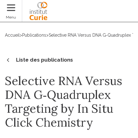
Faire un don
Menu
Accueil
>
Publications
>
Selective RNA Versus DNA G‐Quadruplex Targ
Liste des publications
Selective RNA Versus
DNA G‐Quadruplex
Targeting by In Situ
Click Chemistry