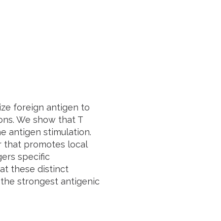
ze foreign antigen to
ions. We show that T
e antigen stimulation.
r that promotes local
ers specific
t these distinct
 the strongest antigenic