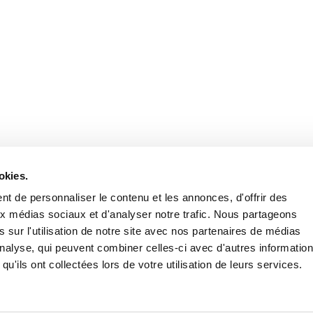
Retrouvez notre actualité sur les réseaux
okies.
t de personnaliser le contenu et les annonces, d'offrir des
aux médias sociaux et d'analyser notre trafic. Nous partageons
 sur l'utilisation de notre site avec nos partenaires de médias
'analyse, qui peuvent combiner celles-ci avec d'autres informatio
qu'ils ont collectées lors de votre utilisation de leurs services.
Nous contacter
Nous rejoi