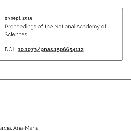
29 sept. 2015
Proceedings of the National Academy of
Sciences
DOI :
10.1073/pnas.1506654112
arcia, Ana-Maria