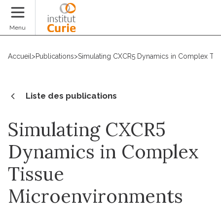
Faire un don
Menu
Accueil
>
Publications
>
Simulating CXCR5 Dynamics in Complex Tis
Liste des publications
Simulating CXCR5
Dynamics in Complex
Tissue
Microenvironments