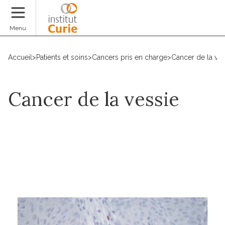
Faire un don
Menu
Accueil
>
Patients et soins
>
Cancers pris en charge
>
Cancer de la ves
Cancer de la vessie
Prendre un rdv