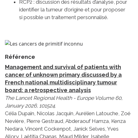
RCP2 : discussion des résultats d’analyse, pour
identifier la tumeur d’origine et pour proposer
si possible un traitement personnalisé.
Référence
Management and survival of patients with
cancer of unknown primary discussed by a
French national multidisciplinary tumour
board: a retrospective analysis
The Lancet Regional Health - Europe Volume 60,
January 2026, 101524.
Célia Dupain, Nicolas Jacquin, Aurélien Latouche, Zoé
Nevière, Pierre Gestraud, Abderaouf Hamza, Kenza
Nedara, Vincent Cockenpot, Janick Selves, Yves
Allory, Laëtitia Chanas, Maud Milder, Isabelle