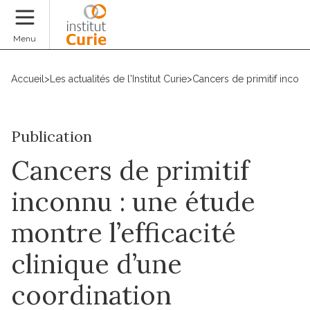
Faire un don
Menu
Accueil
>
Les actualités de l'Institut Curie
>
Cancers de primitif inconnu
Publication
Cancers de primitif
inconnu : une étude
montre l’efficacité
clinique d’une
coordination