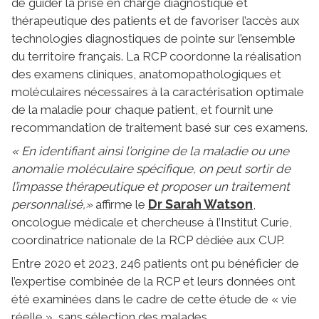
de guider la prise en charge diagnostique et
thérapeutique des patients et de favoriser l’accès aux
technologies diagnostiques de pointe sur l’ensemble
du territoire français. La RCP coordonne la réalisation
des examens cliniques, anatomopathologiques et
moléculaires nécessaires à la caractérisation optimale
de la maladie pour chaque patient, et fournit une
recommandation de traitement basé sur ces examens.
« En identifiant ainsi l’origine de la maladie ou une
anomalie moléculaire spécifique, on peut sortir de
l’impasse thérapeutique et proposer un traitement
Dr Sarah Watson
personnalisé,»
affirme le
,
oncologue médicale et chercheuse à l’Institut Curie,
coordinatrice nationale de la RCP dédiée aux CUP.
Entre 2020 et 2023, 246 patients ont pu bénéficier de
l’expertise combinée de la RCP et leurs données ont
été examinées dans le cadre de cette étude de « vie
réelle », sans sélection des malades.