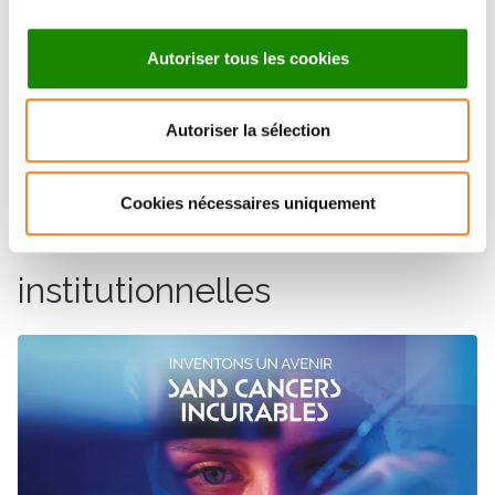
et accroître la portée de la voix de l’Institut Curie
dans les domaines de la santé et de la recherche
Autoriser tous les cookies
au niveau local, national et international à travers
des partenariats fructueux pour ses trois sites de
Paris, Saint-Cloud et Orsay.
Autoriser la sélection
Cookies nécessaires uniquement
Les actualités
institutionnelles