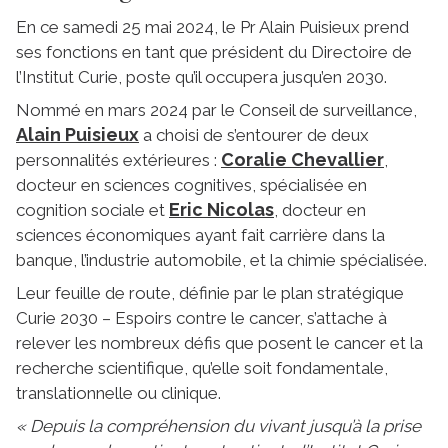
En ce samedi 25 mai 2024, le Pr Alain Puisieux prend
ses fonctions en tant que président du Directoire de
l’Institut Curie, poste qu’il occupera jusqu’en 2030.
Nommé en mars 2024 par le Conseil de surveillance,
Alain Puisieux
a choisi de s’entourer de deux
Coralie Chevallier
personnalités extérieures :
,
docteur en sciences cognitives, spécialisée en
Eric Nicolas
cognition sociale et
, docteur en
sciences économiques ayant fait carrière dans la
banque, l’industrie automobile, et la chimie spécialisée.
Leur feuille de route, définie par le plan stratégique
Curie 2030 – Espoirs contre le cancer, s’attache à
relever les nombreux défis que posent le cancer et la
recherche scientifique, qu’elle soit fondamentale,
translationnelle ou clinique.
« Depuis la compréhension du vivant jusqu’à la prise