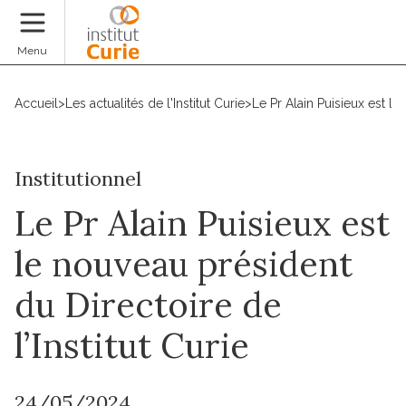
Faire un don
Menu
Accueil
>
Les actualités de l'Institut Curie
>
Le Pr Alain Puisieux est le
Institutionnel
Le Pr Alain Puisieux est
le nouveau président
du Directoire de
l’Institut Curie
24/05/2024