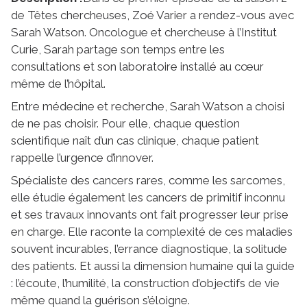
de Têtes chercheuses, Zoé Varier a rendez-vous avec
Sarah Watson. Oncologue et chercheuse à l’Institut
Curie, Sarah partage son temps entre les
consultations et son laboratoire installé au cœur
même de l’hôpital.
Entre médecine et recherche, Sarah Watson a choisi
de ne pas choisir. Pour elle, chaque question
scientifique naît d’un cas clinique, chaque patient
rappelle l’urgence d’innover.
Spécialiste des cancers rares, comme les sarcomes,
elle étudie également les cancers de primitif inconnu
et ses travaux innovants ont fait progresser leur prise
en charge. Elle raconte la complexité de ces maladies
souvent incurables, l’errance diagnostique, la solitude
des patients. Et aussi la dimension humaine qui la guide
: l’écoute, l’humilité, la construction d’objectifs de vie
même quand la guérison s’éloigne.