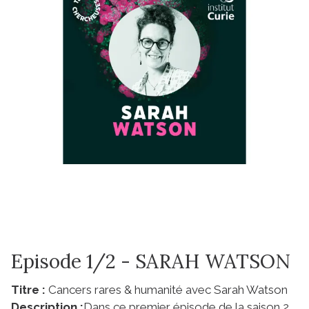
Episode 1/2 - SARAH WATSON
Titre :
Cancers rares & humanité avec Sarah Watson
Description :
Dans ce premier épisode de la saison 2