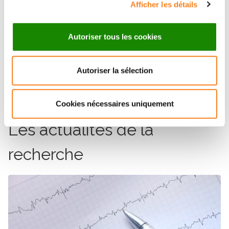
Afficher les détails
Production : Chloé Tavitian
Production déléguée : 13 Prods
Autoriser tous les cookies
Graphisme : Brigitte Nataï
Autoriser la sélection
Cookies nécessaires uniquement
Les actualités de la
recherche