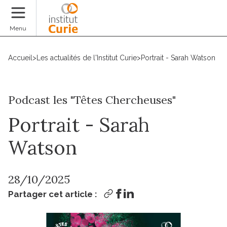
Faire un don
Menu
Accueil
>
Les actualités de l'Institut Curie
>
Portrait - Sarah Watson
Podcast les "Têtes Chercheuses"
Portrait - Sarah
Watson
28/10/2025
Partager cet article :